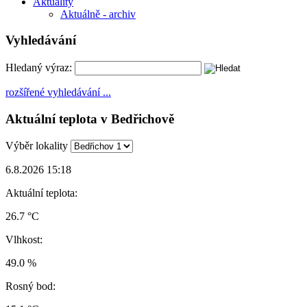
Aktuality
Aktuálně - archiv
Vyhledávání
Hledaný výraz:
rozšířené vyhledávání ...
Aktuální teplota v Bedřichově
Výběr lokality
6.8.2026 15:18
Aktuální teplota:
26.7 °C
Vlhkost:
49.0 %
Rosný bod: