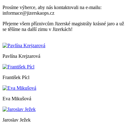
Prosíme výherce, aby nás kontaktovali na e-mailu:
informace@jizerskaops.cz
Přejeme všem příznivcům Jizerské magistrály krásné jaro a už
se těšíme na další zimu v Jizerkách!
Pavlína Krejzarová
František Pícl
Eva Mikušová
Jaroslav Ježek