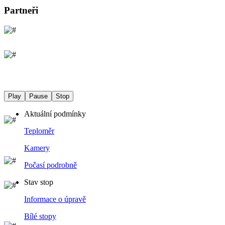
Partneři
Play
Pause
Stop
Aktuální podmínky
Teploměr
Kamery
Počasí podrobně
Stav stop
Informace o úpravě
Bílé stopy