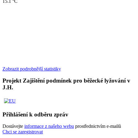
15.1 °C
Zobrazit podrobnější statistiky
Projekt Zajištění podmínek pro běžecké lyžování v
J.H.
Přihlášení k odběru zpráv
Dostávejte
informace z našeho webu
prostřednictvím e-mailů
Chci se zaregistrovat