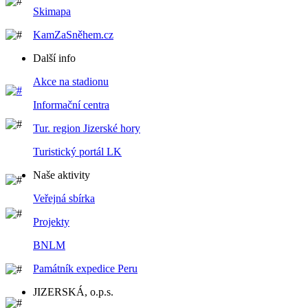
Skimapa
KamZaSněhem.cz
Další info
Akce na stadionu
Informační centra
Tur. region Jizerské hory
Turistický portál LK
Naše aktivity
Veřejná sbírka
Projekty
BNLM
Památník expedice Peru
JIZERSKÁ, o.p.s.