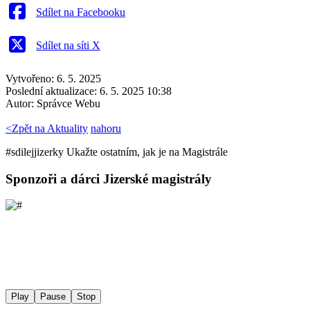
Sdílet na Facebooku
Sdílet na síti X
Vytvořeno: 6. 5. 2025
Poslední aktualizace: 6. 5. 2025 10:38
Autor:
Správce Webu
<
Zpět na Aktuality
nahoru
#sdilej
jizerky
Ukažte ostatním, jak je na Magistrále
Sponzoři a dárci Jizerské magistrály
Play
Pause
Stop