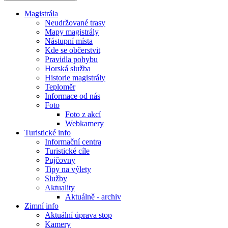
Magistrála
Neudržované trasy
Mapy magistrály
Nástupní místa
Kde se občerstvit
Pravidla pohybu
Horská služba
Historie magistrály
Teploměr
Informace od nás
Foto
Foto z akcí
Webkamery
Turistické info
Informační centra
Turistické cíle
Pujčovny
Tipy na výlety
Služby
Aktuality
Aktuálně - archiv
Zimní info
Aktuální úprava stop
Kamery