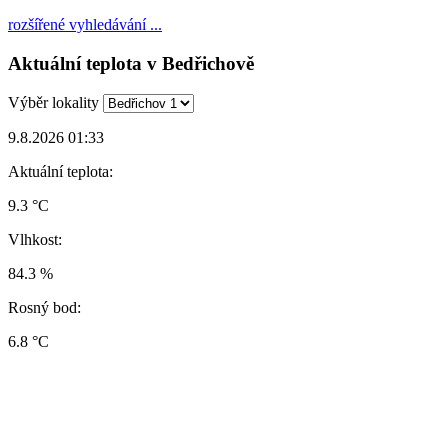
rozšířené vyhledávání ...
Aktuální teplota v Bedřichově
Výběr lokality
9.8.2026 01:33
Aktuální teplota:
9.3 °C
Vlhkost:
84.3 %
Rosný bod:
6.8 °C