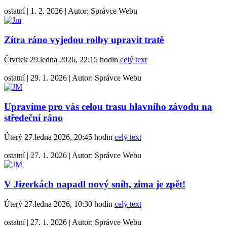
ostatní
|
1. 2. 2026
|
Autor:
Správce Webu
Zítra ráno vyjedou rolby upravit tratě
Čtvrtek 29.ledna 2026, 22:15 hodin
celý text
ostatní
|
29. 1. 2026
|
Autor:
Správce Webu
Upravíme pro vás celou trasu hlavního závodu na
středeční ráno
Úterý 27.ledna 2026, 20:45 hodin
celý text
ostatní
|
27. 1. 2026
|
Autor:
Správce Webu
V Jizerkách napadl nový sníh, zima je zpět!
Úterý 27.ledna 2026, 10:30 hodin
celý text
ostatní
|
27. 1. 2026
|
Autor:
Správce Webu