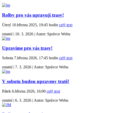
Rolby pro vás upravují trasy!
Úterý 10.března 2025, 19:45 hodin
celý text
ostatní
|
10. 3. 2026
|
Autor:
Správce Webu
Upravíme pro vás trasy!
Sobota 7.března 2026, 17:45 hodin
celý text
ostatní
|
7. 3. 2026
|
Autor:
Správce Webu
V sobotu budou upraveny tratě!
Pátek 6.března 2026, 16:00
celý text
ostatní
|
6. 3. 2026
|
Autor:
Správce Webu