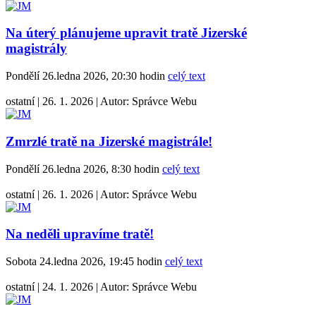
Na úterý plánujeme upravit tratě Jizerské
magistrály
Pondělí 26.ledna 2026, 20:30 hodin
celý text
ostatní
|
26. 1. 2026
|
Autor:
Správce Webu
Zmrzlé tratě na Jizerské magistrále!
Pondělí 26.ledna 2026, 8:30 hodin
celý text
ostatní
|
26. 1. 2026
|
Autor:
Správce Webu
Na neděli upravíme tratě!
Sobota 24.ledna 2026, 19:45 hodin
celý text
ostatní
|
24. 1. 2026
|
Autor:
Správce Webu