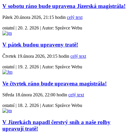
V sobotu ráno bude upravena Jizerská magistrála!
Pátek 20.února 2026, 21:15 hodin
celý text
ostatní
|
20. 2. 2026
|
Autor:
Správce Webu
V pátek budou upraveny tratě!
Čtvrtek 19.února 2026, 20:15 hodin
celý text
ostatní
|
19. 2. 2026
|
Autor:
Správce Webu
Ve čtvrtek ráno bude upravena magistrála!
Středa 18.února 2026, 22:00 hodin
celý text
ostatní
|
18. 2. 2026
|
Autor:
Správce Webu
V Jizerkách napadl čerstvý sníh a naše rolby
upravují tratě!