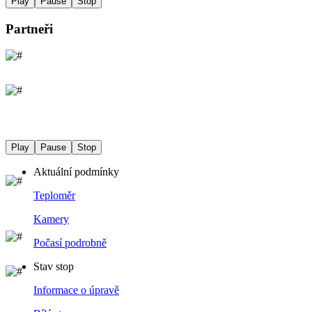
Play
Pause
Stop
Partneři
Play
Pause
Stop
Aktuální podmínky
Teploměr
Kamery
Počasí podrobně
Stav stop
Informace o úpravě