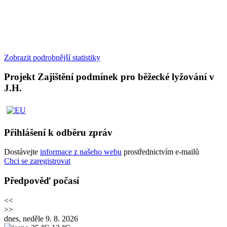
Zobrazit podrobnější statistiky
Projekt Zajištění podmínek pro běžecké lyžování v
J.H.
Přihlášení k odběru zpráv
Dostávejte
informace z našeho webu
prostřednictvím e-mailů
Chci se zaregistrovat
Předpověď počasí
<<
>>
dnes, neděle 9. 8. 2026