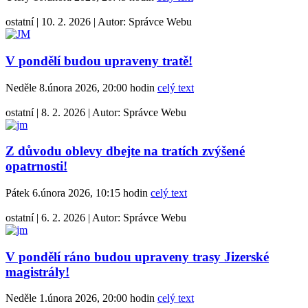
ostatní
|
10. 2. 2026
|
Autor:
Správce Webu
V pondělí budou upraveny tratě!
Neděle 8.února 2026, 20:00 hodin
celý text
ostatní
|
8. 2. 2026
|
Autor:
Správce Webu
Z důvodu oblevy dbejte na tratích zvýšené
opatrnosti!
Pátek 6.února 2026, 10:15 hodin
celý text
ostatní
|
6. 2. 2026
|
Autor:
Správce Webu
V pondělí ráno budou upraveny trasy Jizerské
magistrály!
Neděle 1.února 2026, 20:00 hodin
celý text