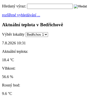
Hledaný výraz:
rozšířené vyhledávání ...
Aktuální teplota v Bedřichově
Výběr lokality
7.8.2026 10:31
Aktuální teplota:
18.4 °C
Vlhkost:
56.6 %
Rosný bod:
9.6 °C