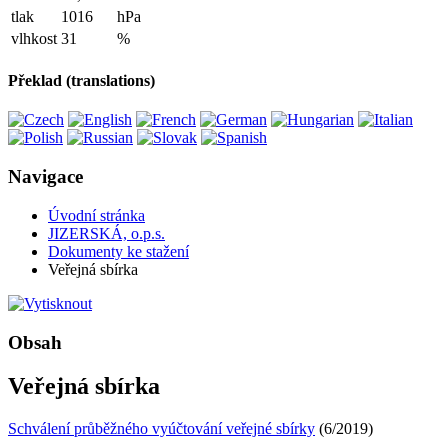
tlak
1016
hPa
vlhkost
31
%
Překlad (translations)
Navigace
Úvodní stránka
JIZERSKÁ, o.p.s.
Dokumenty ke stažení
Veřejná sbírka
Obsah
Veřejná sbírka
Schválení průběžného vyúčtování veřejné sbírky
(6/2019)