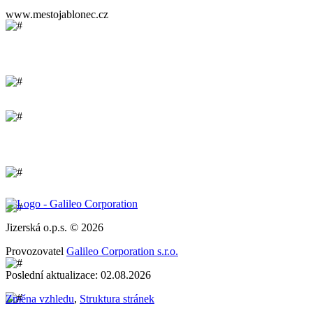
www.mestojablonec.cz
Jizerská o.p.s. © 2026
Provozovatel
Galileo Corporation s.r.o.
Poslední aktualizace: 02.08.2026
Změna vzhledu
,
Struktura stránek