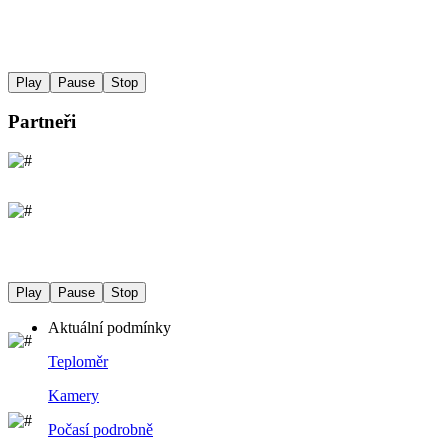
Play
Pause
Stop
Partneři
Play
Pause
Stop
Aktuální podmínky
Teploměr
Kamery
Počasí podrobně