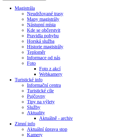
Magistrála
Neudržované trasy
Mapy magistrály
Nástupní místa
Kde se občerstvit
Pravidla pohybu
Horská služba
Historie magistrály
Teploměr
Informace od nás
Foto
Foto z akcí
Webkamery
Turistické info
Informační centra
Turistické cíle
Pujčovny
Tipy na výlety
Služby
Aktuality
Aktuálně - archiv
Zimní info
Aktuální úprava stop
Kamery