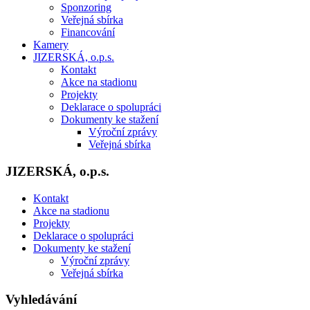
Sponzoring
Veřejná sbírka
Financování
Kamery
JIZERSKÁ, o.p.s.
Kontakt
Akce na stadionu
Projekty
Deklarace o spolupráci
Dokumenty ke stažení
Výroční zprávy
Veřejná sbírka
JIZERSKÁ, o.p.s.
Kontakt
Akce na stadionu
Projekty
Deklarace o spolupráci
Dokumenty ke stažení
Výroční zprávy
Veřejná sbírka
Vyhledávání