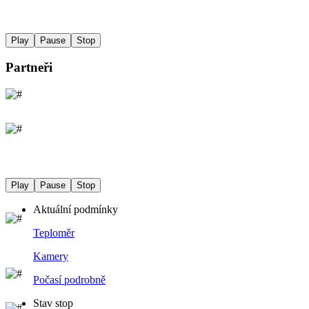
Play
Pause
Stop
Partneři
Play
Pause
Stop
Aktuální podmínky
Teploměr
Kamery
Počasí podrobně
Stav stop