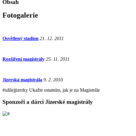
Obsah
Fotogalerie
Osvětlený stadion
21. 12. 2011
Rozšíření magistrály
25. 11. 2011
Jizerská magistrála
9. 2. 2010
#sdilej
jizerky
Ukažte ostatním, jak je na Magistrále
Sponzoři a dárci Jizerské magistrály