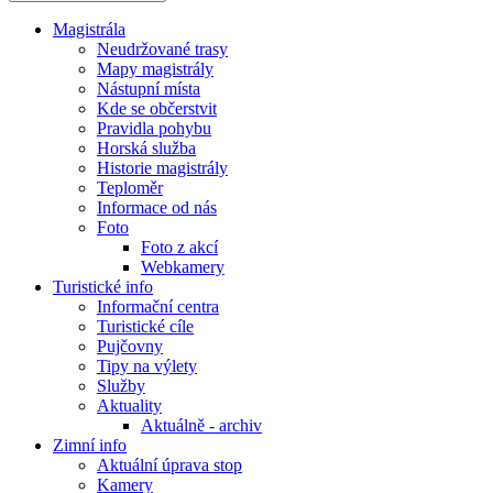
Magistrála
Neudržované trasy
Mapy magistrály
Nástupní místa
Kde se občerstvit
Pravidla pohybu
Horská služba
Historie magistrály
Teploměr
Informace od nás
Foto
Foto z akcí
Webkamery
Turistické info
Informační centra
Turistické cíle
Pujčovny
Tipy na výlety
Služby
Aktuality
Aktuálně - archiv
Zimní info
Aktuální úprava stop
Kamery