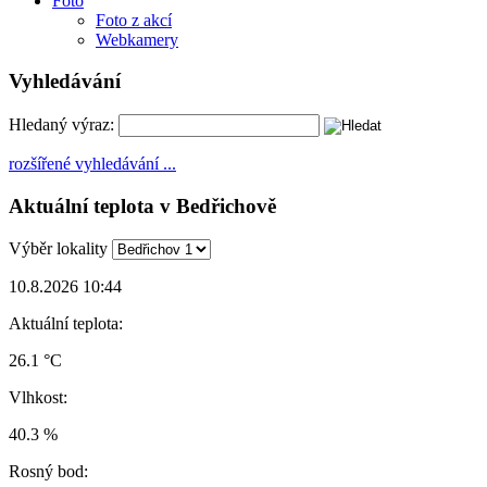
Foto
Foto z akcí
Webkamery
Vyhledávání
Hledaný výraz:
rozšířené vyhledávání ...
Aktuální teplota v Bedřichově
Výběr lokality
10.8.2026 10:44
Aktuální teplota:
26.1 °C
Vlhkost:
40.3 %
Rosný bod: