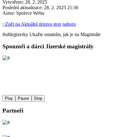
Vytvořeno: 28. 2. 2025
Poslední aktualizace: 28. 2. 2025 21:36
Autor:
Správce Webu
<
Zpět na Aktuální úprava stop
nahoru
#sdilej
jizerky
Ukažte ostatním, jak je na Magistrále
Sponzoři a dárci Jizerské magistrály
Play
Pause
Stop
Partneři