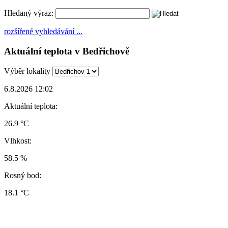
Hledaný výraz:
rozšířené vyhledávání ...
Aktuální teplota v Bedřichově
Výběr lokality
6.8.2026 12:02
Aktuální teplota:
26.9 °C
Vlhkost:
58.5 %
Rosný bod:
18.1 °C