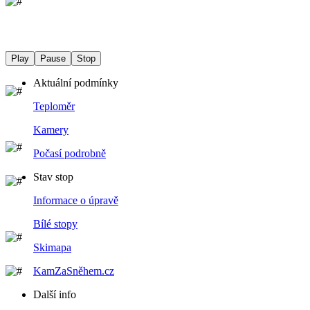
Play
Pause
Stop
Aktuální podmínky
Teploměr
Kamery
Počasí podrobně
Stav stop
Informace o úpravě
Bílé stopy
Skimapa
KamZaSněhem.cz
Další info