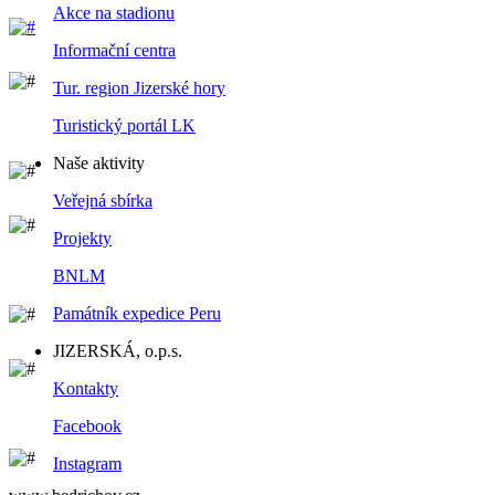
Akce na stadionu
Informační centra
Tur. region Jizerské hory
Turistický portál LK
Naše aktivity
Veřejná sbírka
Projekty
BNLM
Památník expedice Peru
JIZERSKÁ, o.p.s.
Kontakty
Facebook
Instagram